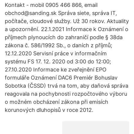
Kontakt - mobil 0905 466 866, email
obchod@sanding.sk Správa siete, správa IT,
počítače, cloudové služby. Už 30 rokov. Aktuality
a upozornění. 22.1.2021 Informace k Oznámení o
příjmech plynoucích do zahraničí podle § 38da
zákona č. 586/1992 Sb., o daních z příjmů;
12.12.2020 Servisní práce v informačním
systému FS 17. 12. 2020 od 3:00 do 12:00;
27.10.2020 Informace ke zveřejnění EPO
formuláře Oznámení DAC6 Premiér Bohuslav
Sobotka (ČSSD) trvá na tom, aby daňová správa
reagovala na pochybnosti rozpočtového výboru
o možném obcházení zákona při emisích
korunových dluhopisů v roce 2012.