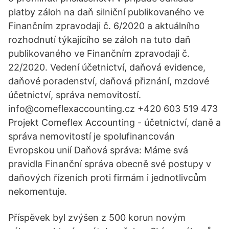
platby záloh na daň silniční publikovaného ve
Finančním zpravodaji č. 6/2020 a aktuálního
rozhodnutí týkajícího se záloh na tuto daň
publikovaného ve Finančním zpravodaji č.
22/2020. Vedení účetnictví, daňová evidence,
daňové poradenství, daňová přiznání, mzdové
účetnictví, správa nemovitostí.
info@comeflexaccounting.cz +420 603 519 473
Projekt Comeflex Accounting - účetnictví, daně a
správa nemovitostí je spolufinancován
Evropskou unií Daňová správa: Máme svá
pravidla Finanční správa obecně své postupy v
daňových řízeních proti firmám i jednotlivcům
nekomentuje.
Příspěvek byl zvýšen z 500 korun novým