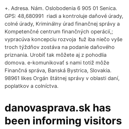
+. Adresa. Nám. Oslobodenia 6 905 01 Senica.
GPS: 48,680991 riadi a kontroluje daňové úrady,
colné úrady, Kriminálny úrad finančnej správy a
Kompetenčné centrum finančných operácií,;
vypracúva koncepciu rozvoja ❗už iba niečo vyše
troch týždňov zostáva na podanie daňového
priznania. Urobiť tak môžete aj z pohodlia
domova. e-komunikovať s nami totiž môže
Finančná správa, Banská Bystrica, Slovakia.
98961 likes Orgán štátnej správy v oblasti daní,
poplatkov a colníctva.
danovasprava.sk has
been informing visitors