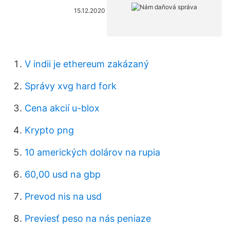
15.12.2020
V indii je ethereum zakázaný
Správy xvg hard fork
Cena akcií u-blox
Krypto png
10 amerických dolárov na rupia
60,00 usd na gbp
Prevod nis na usd
Previesť peso na nás peniaze