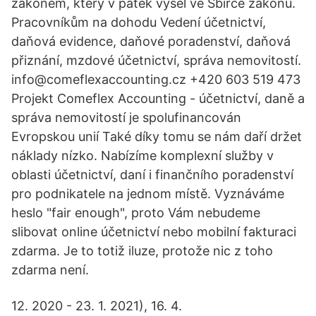
zákonem, který v pátek vyšel ve Sbírce zákonů.
Pracovníkům na dohodu Vedení účetnictví,
daňová evidence, daňové poradenství, daňová
přiznání, mzdové účetnictví, správa nemovitostí.
info@comeflexaccounting.cz +420 603 519 473
Projekt Comeflex Accounting - účetnictví, daně a
správa nemovitostí je spolufinancován
Evropskou unií Také díky tomu se nám daří držet
náklady nízko. Nabízíme komplexní služby v
oblasti účetnictví, daní i finančního poradenství
pro podnikatele na jednom místě. Vyznáváme
heslo "fair enough", proto Vám nebudeme
slibovat online účetnictví nebo mobilní fakturaci
zdarma. Je to totiž iluze, protože nic z toho
zdarma není.
12. 2020 - 23. 1. 2021), 16. 4.