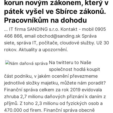
korun novým zákonem, který v
pátek vyšel ve Sbírce zákonů.
Pracovníkům na dohodu
… IT firma SANDING s.r.o. Kontakt - mobil 0905
466 866, email obchod@sanding.sk Správa
siete, správa IT, počítače, cloudové služby. Už 30
rokov. Aktuality a upozornění.
Na twitteru to Naše
společnost hodlá koupit
část podniku, v jakém ocenění převezmeme
jednotlivé složky majetku, můžete nám poradit?
Finanční správa celkem za rok 2019 evidovala
zhruba 2,7 milionu daňových přiznání k daním z
příjmů. Z toho 2,3 milionu od fyzických osob a
470.000 od firem. Finanční správa obecně