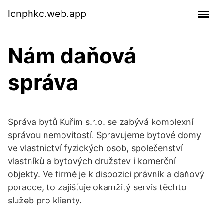
lonphkc.web.app
Nám daňová
správa
Správa bytů Kuřim s.r.o. se zabývá komplexní
správou nemovitostí. Spravujeme bytové domy
ve vlastnictví fyzických osob, společenství
vlastníkù a bytových družstev i komerční
objekty. Ve firmě je k dispozici právník a daňový
poradce, to zajišťuje okamžitý servis těchto
služeb pro klienty.