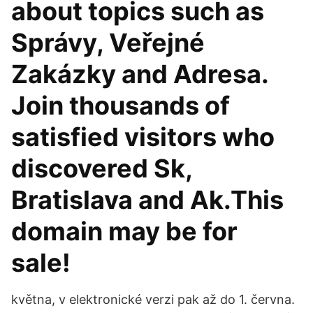
about topics such as
Správy, Veřejné
Zakázky and Adresa.
Join thousands of
satisfied visitors who
discovered Sk,
Bratislava and Ak.This
domain may be for
sale!
května, v elektronické verzi pak až do 1. června.