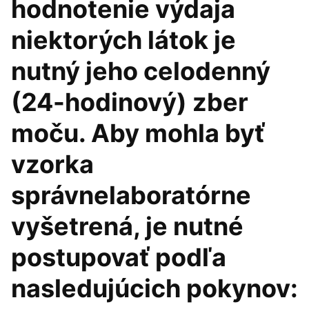
hodnotenie výdaja
niektorých látok je
nutný jeho celodenný
(24-hodinový) zber
moču. Aby mohla byť
vzorka
správnelaboratórne
vyšetrená, je nutné
postupovať podľa
nasledujúcich pokynov: