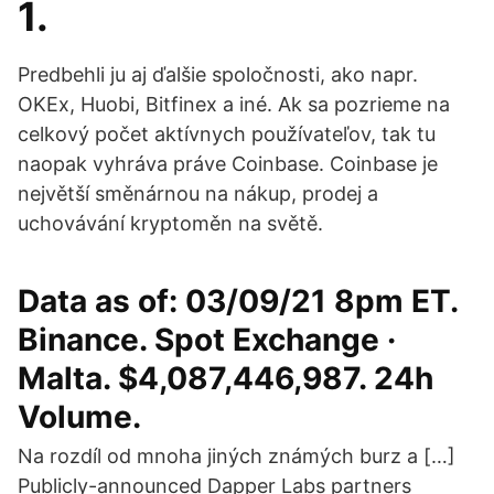
1.
Predbehli ju aj ďalšie spoločnosti, ako napr.
OKEx, Huobi, Bitfinex a iné. Ak sa pozrieme na
celkový počet aktívnych používateľov, tak tu
naopak vyhráva práve Coinbase. Coinbase je
největší směnárnou na nákup, prodej a
uchovávání kryptoměn na světě.
Data as of: 03/09/21 8pm ET.
Binance. Spot Exchange ·
Malta. $4,087,446,987. 24h
Volume.
Na rozdíl od mnoha jiných známých burz a […]
Publicly-announced Dapper Labs partners