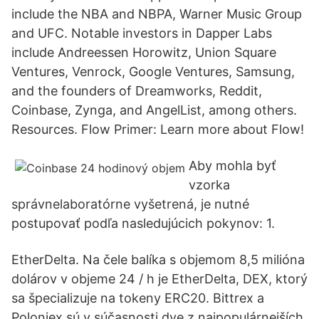
include the NBA and NBPA, Warner Music Group
and UFC. Notable investors in Dapper Labs
include Andreessen Horowitz, Union Square
Ventures, Venrock, Google Ventures, Samsung,
and the founders of Dreamworks, Reddit,
Coinbase, Zynga, and AngelList, among others.
Resources. Flow Primer: Learn more about Flow!
Aby mohla byť
vzorka
správnelaboratórne vyšetrená, je nutné
postupovať podľa nasledujúcich pokynov: 1.
EtherDelta. Na čele balíka s objemom 8,5 milióna
dolárov v objeme 24 / h je EtherDelta, DEX, ktorý
sa špecializuje na tokeny ERC20. Bittrex a
Poloniex sú v súčasnosti dve z najpopulárnejších