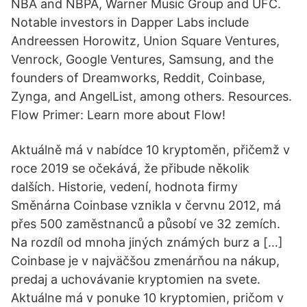
NBA and NBPA, Warner Music Group and UFC.
Notable investors in Dapper Labs include
Andreessen Horowitz, Union Square Ventures,
Venrock, Google Ventures, Samsung, and the
founders of Dreamworks, Reddit, Coinbase,
Zynga, and AngelList, among others. Resources.
Flow Primer: Learn more about Flow!
Aktuálně má v nabídce 10 kryptoměn, přičemž v
roce 2019 se očekává, že přibude několik
dalších. Historie, vedení, hodnota firmy
Směnárna Coinbase vznikla v červnu 2012, má
přes 500 zaměstnanců a působí ve 32 zemích.
Na rozdíl od mnoha jiných známých burz a […]
Coinbase je v najväčšou zmenárňou na nákup,
predaj a uchovávanie kryptomien na svete.
Aktuálne má v ponuke 10 kryptomien, pričom v