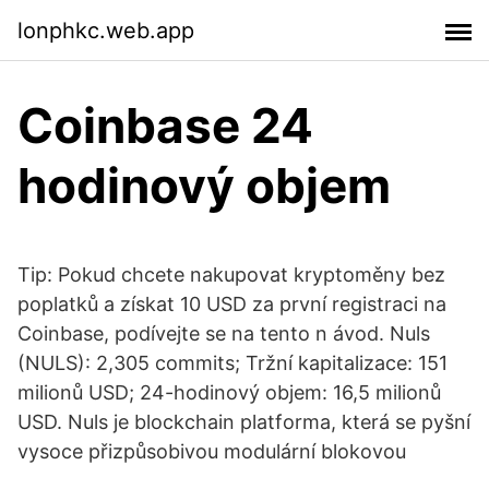
lonphkc.web.app
Coinbase 24
hodinový objem
Tip: Pokud chcete nakupovat kryptoměny bez
poplatků a získat 10 USD za první registraci na
Coinbase, podívejte se na tento n ávod. Nuls
(NULS): 2,305 commits; Tržní kapitalizace: 151
milionů USD; 24-hodinový objem: 16,5 milionů
USD. Nuls je blockchain platforma, která se pyšní
vysoce přizpůsobivou modulární blokovou