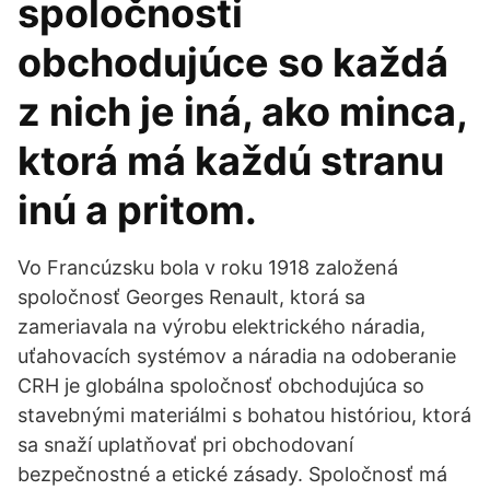
spoločnosti
obchodujúce so každá
z nich je iná, ako minca,
ktorá má každú stranu
inú a pritom.
Vo Francúzsku bola v roku 1918 založená
spoločnosť Georges Renault, ktorá sa
zameriavala na výrobu elektrického náradia,
uťahovacích systémov a náradia na odoberanie
CRH je globálna spoločnosť obchodujúca so
stavebnými materiálmi s bohatou históriou, ktorá
sa snaží uplatňovať pri obchodovaní
bezpečnostné a etické zásady. Spoločnosť má