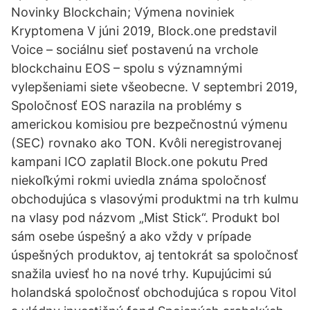
Novinky Blockchain; Výmena noviniek
Kryptomena V júni 2019, Block.one predstavil
Voice – sociálnu sieť postavenú na vrchole
blockchainu EOS – spolu s významnými
vylepšeniami siete všeobecne. V septembri 2019,
Spoločnosť EOS narazila na problémy s
americkou komisiou pre bezpečnostnú výmenu
(SEC) rovnako ako TON. Kvôli neregistrovanej
kampani ICO zaplatil Block.one pokutu Pred
niekoľkými rokmi uviedla známa spoločnosť
obchodujúca s vlasovými produktmi na trh kulmu
na vlasy pod názvom „Mist Stick“. Produkt bol
sám osebe úspešný a ako vždy v prípade
úspešných produktov, aj tentokrát sa spoločnosť
snažila uviesť ho na nové trhy. Kupujúcimi sú
holandská spoločnosť obchodujúca s ropou Vitol