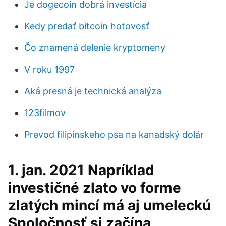
Je dogecoin dobrá investícia
Kedy predať bitcoin hotovosť
Čo znamená delenie kryptomeny
V roku 1997
Aká presná je technická analýza
123filmov
Prevod filipínskeho psa na kanadský dolár
1. jan. 2021 Napríklad
investičné zlato vo forme
zlatých mincí má aj umeleckú
Spoločnosť si začína