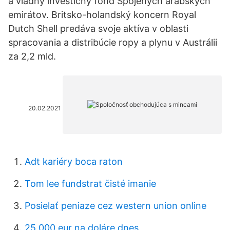
a vládny investičný fond Spojených arabských
emirátov. Britsko-holandský koncern Royal
Dutch Shell predáva svoje aktíva v oblasti
spracovania a distribúcie ropy a plynu v Austrálii
za 2,2 mld.
20.02.2021
Adt kariéry boca raton
Tom lee fundstrat čisté imanie
Posielať peniaze cez western union online
25 000 eur na doláre dnes