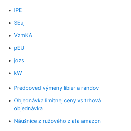
IPE
SEaj
VzmKA
pEU
jozs
kW
Predpoveď výmeny libier a randov
Objednávka limitnej ceny vs trhová
objednávka
Náušnice z ružového zlata amazon