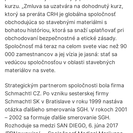
kurzu. „Zmluva sa uzatvára na dohodnutý kurz,
ktorý sa preráta CRH je globálna spoločnosť
obchodujúca so stavebnými materiálmi s
bohatou históriou, ktorá sa snaží uplatňovať pri
obchodovaní bezpečnostné a etické zásady.
Spoločnosť má teraz na celom svete viac než 90
000 zamestnancov a jej vízia je jasná: stať sa
vedúcou spoločnosťou v oblasti stavebných
materiálov na svete.
Strategickým partnerom spoločnosti bola firma
Schmachtl CZ. Po vzniku sesterskej firmy
Schmachtl SK v Bratislave v roku 1999 nastáva
otázka ďalšieho smerovania SGH. V rokoch 2001
– 2002 sa formuje ďalšie smerovanie SGH.
Rozhoduje sa medzi SAN DIEGO, 6. júna 2017