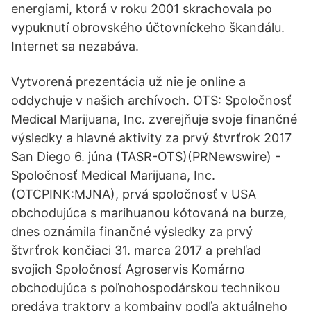
energiami, ktorá v roku 2001 skrachovala po
vypuknutí obrovského účtovníckeho škandálu.
Internet sa nezabáva.
Vytvorená prezentácia už nie je online a
oddychuje v našich archívoch. OTS: Spoločnosť
Medical Marijuana, Inc. zverejňuje svoje finančné
výsledky a hlavné aktivity za prvý štvrťrok 2017
San Diego 6. júna (TASR-OTS)(PRNewswire) -
Spoločnosť Medical Marijuana, Inc.
(OTCPINK:MJNA), prvá spoločnosť v USA
obchodujúca s marihuanou kótovaná na burze,
dnes oznámila finančné výsledky za prvý
štvrťrok končiaci 31. marca 2017 a prehľad
svojich Spoločnosť Agroservis Komárno
obchodujúca s poľnohospodárskou technikou
predáva traktory a kombajny podľa aktuálneho