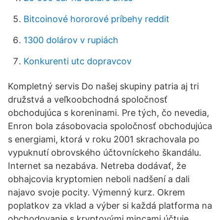
Bitcoinové hororové príbehy reddit
1300 dolárov v rupiách
Konkurenti utc dopravcov
Kompletný servis Do našej skupiny patria aj tri
družstvá a veľkoobchodná spoločnosť
obchodujúca s koreninami. Pre tých, čo nevedia,
Enron bola zásobovacia spoločnosť obchodujúca
s energiami, ktorá v roku 2001 skrachovala po
vypuknutí obrovského účtovníckeho škandálu.
Internet sa nezabáva. Netreba dodávať, že
obhajcovia kryptomien neboli nadšení a dali
najavo svoje pocity. Výmenný kurz. Okrem
poplatkov za vklad a výber si každá platforma na
obchodovanie s kryptovými mincami účtuje