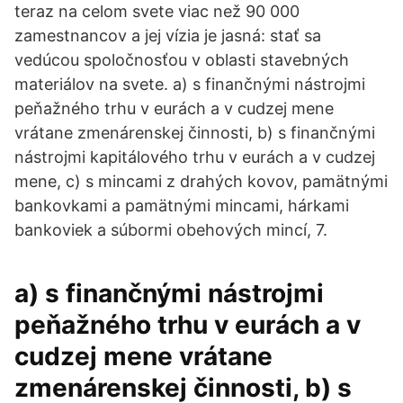
teraz na celom svete viac než 90 000
zamestnancov a jej vízia je jasná: stať sa
vedúcou spoločnosťou v oblasti stavebných
materiálov na svete. a) s finančnými nástrojmi
peňažného trhu v eurách a v cudzej mene
vrátane zmenárenskej činnosti, b) s finančnými
nástrojmi kapitálového trhu v eurách a v cudzej
mene, c) s mincami z drahých kovov, pamätnými
bankovkami a pamätnými mincami, hárkami
bankoviek a súbormi obehových mincí, 7.
a) s finančnými nástrojmi
peňažného trhu v eurách a v
cudzej mene vrátane
zmenárenskej činnosti, b) s